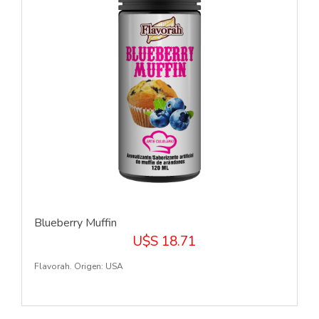
Blueberry Muffin
U$S 18.71
Flavorah. Origen: USA