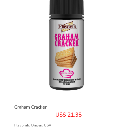
Graham Cracker
U$S 21.38
Flavorah. Origen: USA