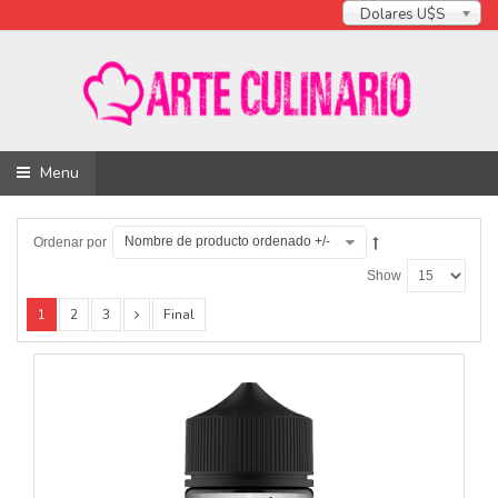
Dolares U$S
Menu
Nombre de producto ordenado +/-
Ordenar por
Show
1
2
3
Final