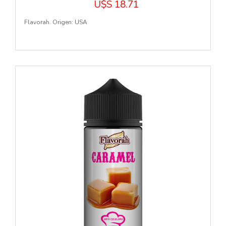
U$S 18.71
Flavorah. Origen: USA