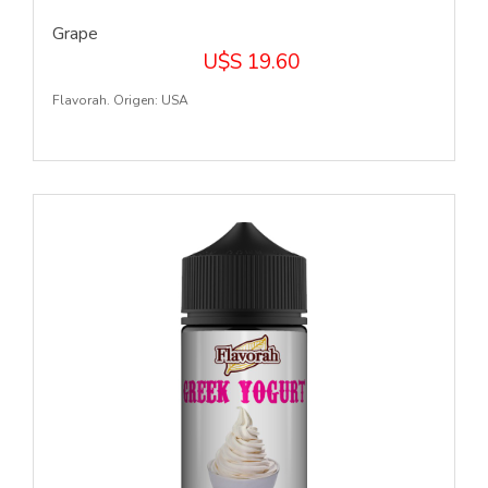
Grape
U$S 19.60
Flavorah. Origen: USA