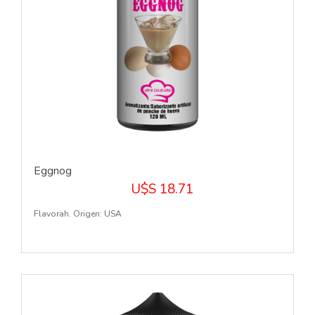
Eggnog
U$S 18.71
Flavorah. Origen: USA