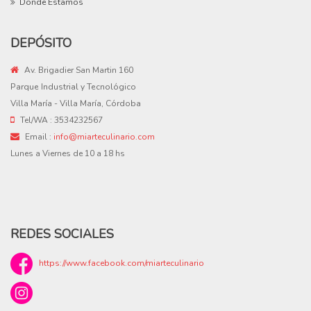
Donde Estamos
DEPÓSITO
Av. Brigadier San Martin 160
Parque Industrial y Tecnológico
Villa María
- Villa María, Córdoba
Tel/WA : 3534232567
Email :
info@miarteculinario.com
Lunes a Viernes de 10 a 18 hs
REDES SOCIALES
https://www.facebook.com/miarteculinario