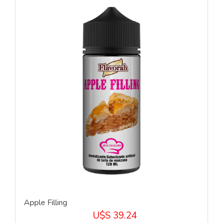
Apple Filling
U$S 39.24