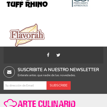
SUSCRIBITE A NUESTRO NEWSLETTER
Enterate antes que nadie de las novedades.