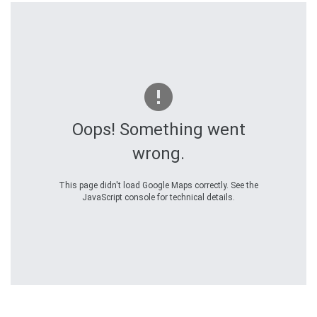
Oops! Something went
wrong.
This page didn't load Google Maps correctly. See the
JavaScript console for technical details.